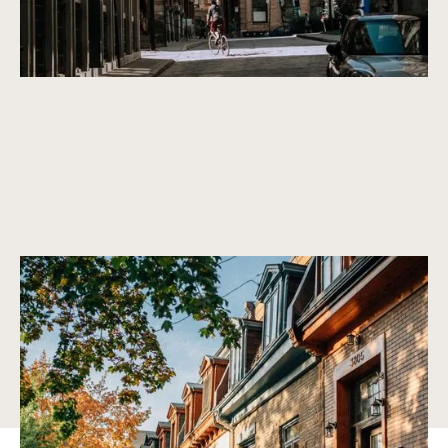
Un mode de vie alliant tranquillité et commodité
L’Île-des-Sœurs offre un cadre de vie paisible avec un accès
facile aux parcs, aux sentiers riverains et à des commodités
urbaines de pointe.