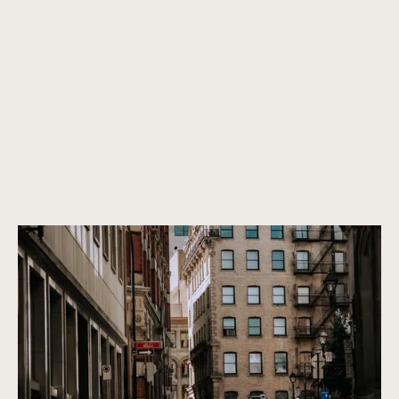
Canada’s most vibrant architecture
Properties that are not only beautiful now, but will remain
beautiful in the future. We only purchase properties that are
built to last, with a timeless design and high-quality
construction.