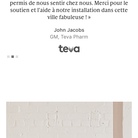
permis de nous sentir chez nous. Merci pour le
t
soutien et l'aide à notre installation dans cette
ville fabuleuse ! »
John Jacobs
GM, Teva Pharm
Slide 2 of 3.