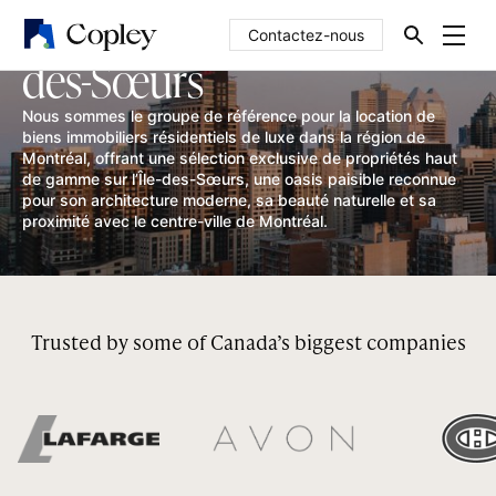
Maisons de luxe sur l’Île-
Contactez-nous
des-Sœurs
Nous sommes le groupe de référence pour la location de
biens immobiliers résidentiels de luxe dans la région de
Montréal, offrant une sélection exclusive de propriétés haut
de gamme sur l’Île-des-Sœurs, une oasis paisible reconnue
pour son architecture moderne, sa beauté naturelle et sa
proximité avec le centre-ville de Montréal.
Trusted by some of Canada’s biggest companies