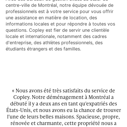
centre-ville de Montréal, notre équipe dévouée de
professionnels est à votre service pour vous offrir
une assistance en matière de location, des
informations locales et pour répondre à toutes vos
questions. Copley est fier de servir une clientèle
locale et internationale, notamment des cadres
d'entreprise, des athlètes professionnels, des
étudiants étrangers et des familles.
ey
« Nous avons été très satisfaits du service de
x,
Copley. Notre déménagement à Montréal a
d
s
débuté il y a deux ans en tant qu'expatriés des
ley
États-Unis, et nous avons eu la chance de trouver
d
l'une de leurs belles maisons. Spacieuse, propre,
rénovée et charmante, cette propriété nous a
se