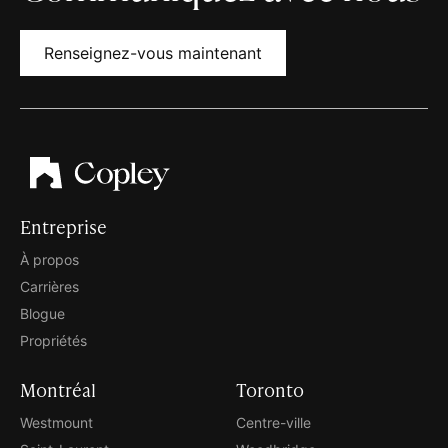
Renseignez-vous maintenant
Entreprise
À propos
Carrières
Blogue
Propriétés
Montréal
Toronto
Westmount
Centre-ville