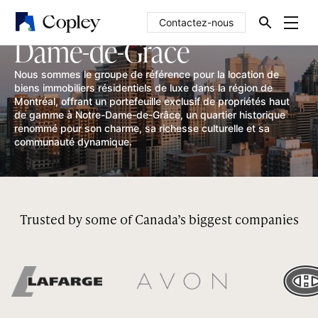
Maisons de luxe à Notre-
Contactez-nous
Dame-de-Grâce
Nous sommes le groupe de référence pour la location de
biens immobiliers résidentiels de luxe dans la région de
Montréal, offrant un portefeuille exclusif de propriétés haut
de gamme à Notre-Dame-de-Grâce, un quartier historique
renommé pour son charme, sa richesse culturelle et sa
communauté dynamique.
Trusted by some of Canada’s biggest companies