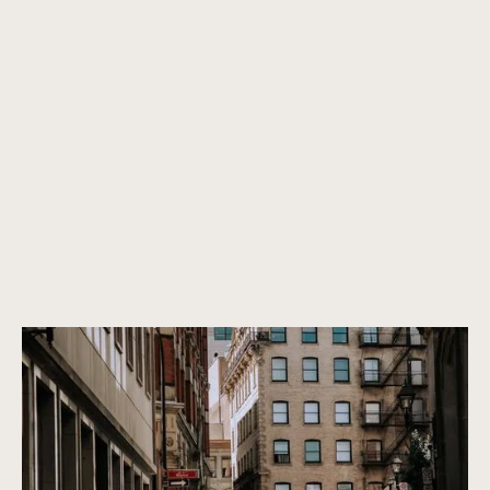
Canada’s most vibrant architecture
Properties that are not only beautiful now, but will remain
beautiful in the future. We only purchase properties that are
built to last, with a timeless design and high-quality
construction.