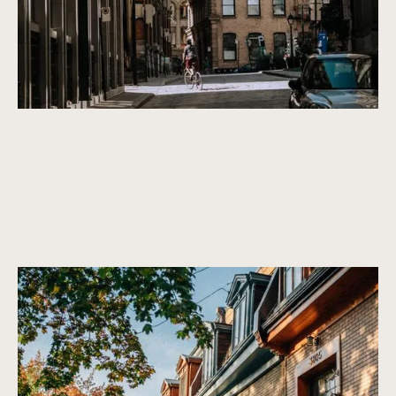
Une communauté vivante et diversifiée
Notre-Dame-de-Grâce offre un mélange unique d’influences
culturelles, de parcs verdoyants et d’une scène locale
dynamique.