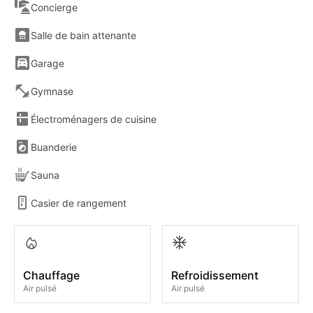
Concierge
Salle de bain attenante
Garage
Gymnase
Électroménagers de cuisine
Buanderie
Sauna
Casier de rangement
Chauffage
Refroidissement
Air pulsé
Air pulsé