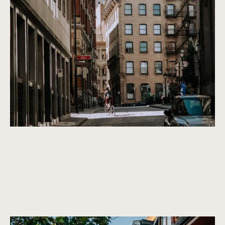
L'architecture la plus dynamique du Canada
Properties that are not only beautiful now, but will remain
beautiful in the future. We only purchase properties that are
built to last, with a timeless design and high-quality
construction.