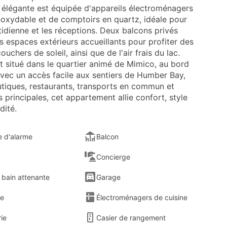
e élégante est équipée d'appareils électroménagers
inoxydable et de comptoirs en quartz, idéale pour
tidienne et les réceptions. Deux balcons privés
s espaces extérieurs accueillants pour profiter des
ouchers de soleil, ainsi que de l'air frais du lac.
t situé dans le quartier animé de Mimico, au bord
avec un accès facile aux sentiers de Humber Bay,
utiques, restaurants, transports en commun et
 principales, cet appartement allie confort, style
ité.
 d'alarme
Balcon
Concierge
 bain attenante
Garage
e
Électroménagers de cuisine
ie
Casier de rangement