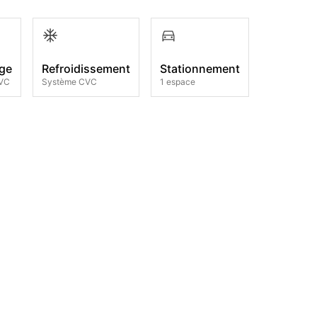
ge
Refroidissement
Stationnement
CVC
Système CVC
1 espace