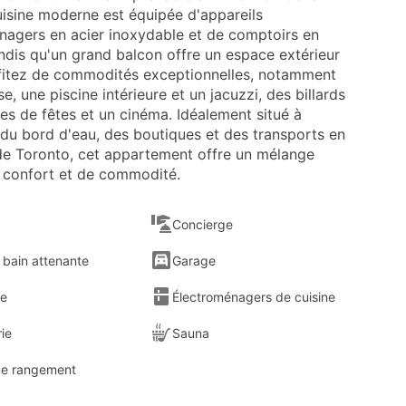
cuisine moderne est équipée d'appareils
nagers en acier inoxydable et de comptoirs en
ndis qu'un grand balcon offre un espace extérieur
ofitez de commodités exceptionnelles, notamment
, une piscine intérieure et un jacuzzi, des billards
les de fêtes et un cinéma. Idéalement situé à
 du bord d'eau, des boutiques et des transports en
 Toronto, cet appartement offre un mélange
e confort et de commodité.
Concierge
 bain attenante
Garage
e
Électroménagers de cuisine
ie
Sauna
de rangement