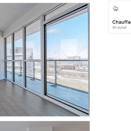
Chauffa
Air pulsé