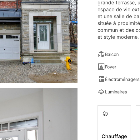
grande terrasse, u
espace de vie ext
et une salle de b
située à proximit
commun et des co
et style moderne.
Balcon
Foyer
Électroménagers 
Luminaires
Chauffage