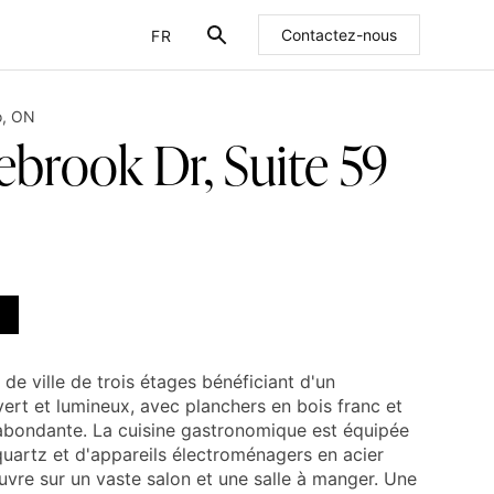
FR
Contactez-nous
EN
o
,
ON
ebrook Dr, Suite 59
de ville de trois étages bénéficiant d'un
t et lumineux, avec planchers en bois franc et
 abondante. La cuisine gastronomique est équipée
uartz et d'appareils électroménagers en acier
ouvre sur un vaste salon et une salle à manger. Une