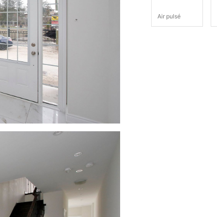
Air pulsé