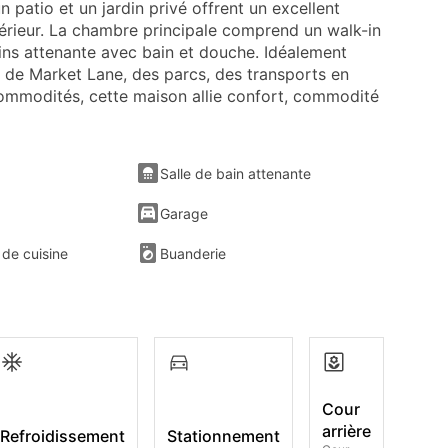
n patio et un jardin privé offrent un excellent
érieur. La chambre principale comprend un walk-in
ains attenante avec bain et douche. Idéalement
é de Market Lane, des parcs, des transports en
mmodités, cette maison allie confort, commodité
Salle de bain attenante
Garage
de cuisine
Buanderie
Cour
arrière
Refroidissement
Stationnement