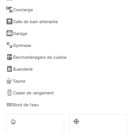
Concierge
Salle de bain attenante
Garage
Gymnase
Électroménagers de cuisine
Buanderie
Sauna
Casier de rangement
Bord de l'eau