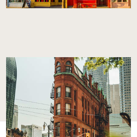
Abondance de parcs et de places verts.
Condos et maisons situés au centre des quartiers les plus
recherchés de Montréal et de Toronto. Nos propriétés sont
entourées d'espaces verts et bon nombre d'entre elles ont
des caractéristiques telles que des jardins privés, des patios
et des cours.